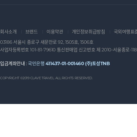
회사소개
브랜드
이용약관
개인정보취급방침
국외여행표
03186 서울시 종로구 새문안로 92, 1505호, 1506호
사업자등록번호 101-81-79610 통신판매업 신고번호 제 2010-서울종로-118
입금계좌안내 :
국민은행
411437-01-001460 (주)토성TNB
COPYRIGHT ©2019 CLAVE TRAVEL. ALL RIGHTS RESERVED.